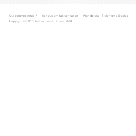
Qui sommes-nous ?
Ils nous ont fait confiance
Plan de site
Mentions légales
Copyright © 2015 Techniques & Stores SARL