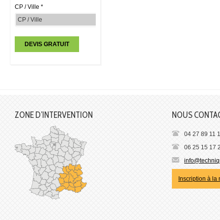
CP / Ville *
ZONE D’INTERVENTION
NOUS CONTA
04 27 89 11 
06 25 15 17 
info@techniqu
Inscription à la