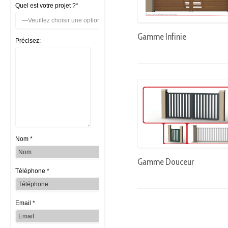
Quel est votre projet ?*
Gamme Infinie
Précisez:
Nom *
Gamme Douceur
Téléphone *
Email *