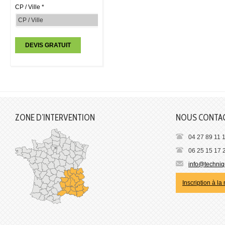
CP / Ville *
ZONE D’INTERVENTION
NOUS CONTA
04 27 89 11 
06 25 15 17 
info@techniqu
Inscription à la