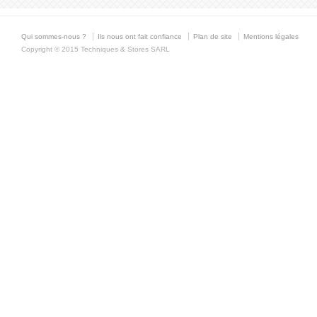
Qui sommes-nous ?
Ils nous ont fait confiance
Plan de site
Mentions légales
Copyright © 2015 Techniques & Stores SARL