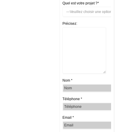
Quel est votre projet ?*
Précisez:
Nom *
Téléphone *
Email *