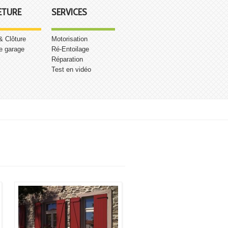
ETURE
SERVICES
 & Clôture
Motorisation
e garage
Ré-Entoilage
Réparation
Test en vidéo