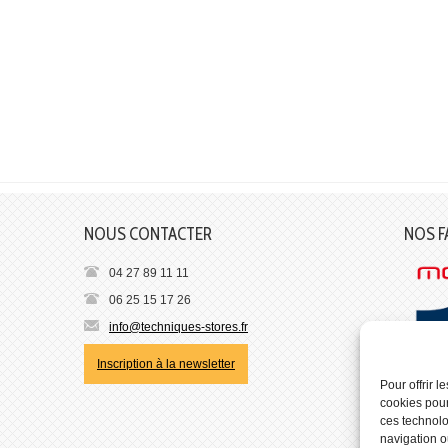
NOUS CONTACTER
NOS F
04 27 89 11 11
06 25 15 17 26
info@techniques-stores.fr
Inscription à la newsletter
Pour offrir 
cookies pour
ces technolo
navigation ou