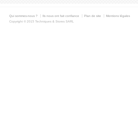
Qui sommes-nous ?
Ils nous ont fait confiance
Plan de site
Mentions légales
Copyright © 2015 Techniques & Stores SARL