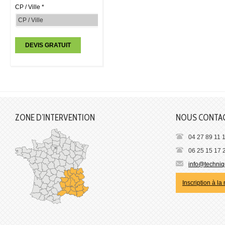
CP / Ville *
ZONE D’INTERVENTION
NOUS CONTA
04 27 89 11 
06 25 15 17 
info@techniqu
Inscription à la