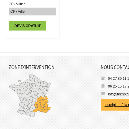
CP / Ville *
ZONE D’INTERVENTION
NOUS CONTA
04 27 89 11 
06 25 15 17 
info@techniqu
Inscription à la