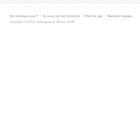
Qui sommes-nous ?
Ils nous ont fait confiance
Plan de site
Mentions légales
Copyright © 2015 Techniques & Stores SARL