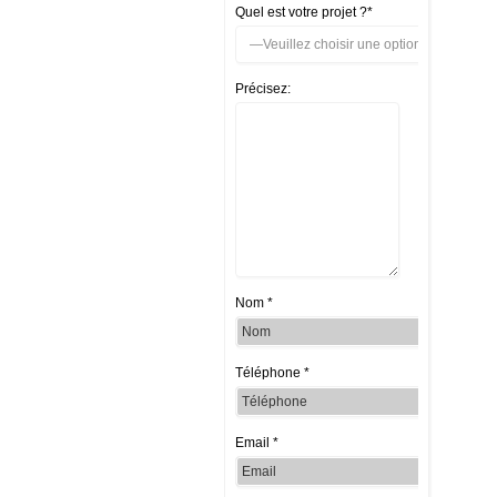
Quel est votre projet ?*
Précisez:
Nom *
Téléphone *
Email *