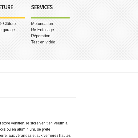
ETURE
SERVICES
 & Clôture
Motorisation
e garage
Ré-Entoilage
Réparation
Test en vidéo
 store vénitien, le store vénitien Velum à
ois ou en aluminium, se prête
verre, aux vérandas et aux verrières hautes