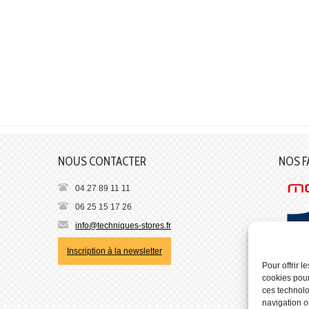
NOUS CONTACTER
NOS F
04 27 89 11 11
06 25 15 17 26
info@techniques-stores.fr
Inscription à la newsletter
Pour offrir 
cookies pour
ces technolo
navigation ou