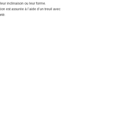
 leur inclinaison ou leur forme.
ation est assurée à l’aide d’un treuil avec
eté.