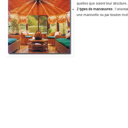
quelles que soient leur structure,
2 types de manœuvres
: l’orient
une manivelle ou par bouton mol