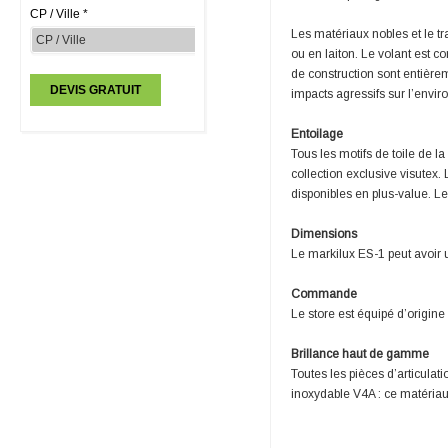
CP / Ville *
Les matériaux nobles et le tr
ou en laiton. Le volant est co
de construction sont entière
impacts agressifs sur l’envi
Entoilage
Tous les motifs de toile de la
collection exclusive visutex
disponibles en plus-value. Le
Dimensions
Le markilux ES-1 peut avoir
Commande
Le store est équipé d’origin
Brillance haut de gamme
Toutes les pièces d’articulati
inoxydable V4A : ce matériau