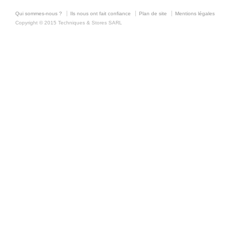
Qui sommes-nous ?
Ils nous ont fait confiance
Plan de site
Mentions légales
Copyright © 2015 Techniques & Stores SARL