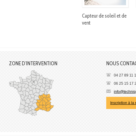
Capteur de soleil et de
vent
ZONE D’INTERVENTION
NOUS CONTA
04 27 89 11 
06 25 15 17 
info@techniqu
Inscription à la