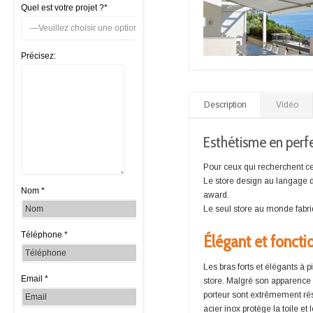
Quel est votre projet ?*
Précisez:
Description
Vidéo
Esthétisme en perfe
Pour ceux qui recherchent ce 
Le store design au langage 
Nom *
award.
Le seul store au monde fabr
Téléphone *
Élégant et foncti
Les bras forts et élégants à
Email *
store. Malgré son apparence p
porteur sont extrêmement rési
acier inox protège la toile et