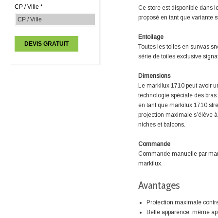
CP / Ville *
Ce store est disponible dans le
proposé en tant que variante s
Entoilage
Toutes les toiles en sunvas snc
série de toiles exclusive signa
Dimensions
Le markilux 1710 peut avoir 
technologie spéciale des bras 
en tant que markilux 1710 str
projection maximale s’élève à 3
niches et balcons.
Commande
Commande manuelle par manive
markilux.
Avantages
Protection maximale contr
Belle apparence, même ap