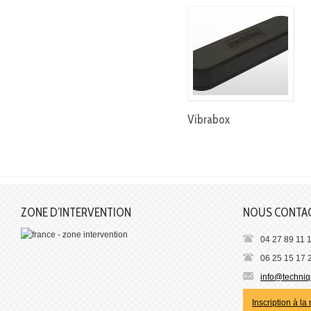
Vibrabox
ZONE D’INTERVENTION
NOUS CONTA
04 27 89 11 
06 25 15 17 
info@techniqu
Inscription à la