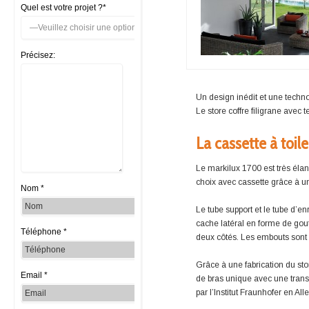
Quel est votre projet ?*
Précisez:
Un design inédit et une techn
Le store coffre filigrane avec 
La cassette à toil
Le markilux 1700 est très élan
choix avec cassette grâce à 
Nom *
Le tube support et le tube d’
cache latéral en forme de gou
Téléphone *
deux côtés. Les embouts sont 
Grâce à une fabrication du sto
Email *
de bras unique avec une transm
par l’Institut Fraunhofer en Al