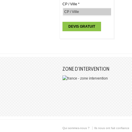
CP / Ville *
ZONE D’INTERVENTION
Qui sommes-nous ?
Ils nous ont fait confiance