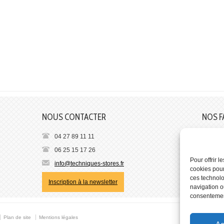
NOUS CONTACTER
NOS F
04 27 89 11 11
06 25 15 17 26
Pour offrir 
info@techniques-stores.fr
cookies pour
ces technolo
Inscription à la newsletter
navigation ou
consentement
Plan de site
Mentions légales