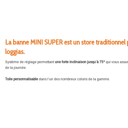
La
banne
MINI SUPER est un
store
traditionnel
loggias.
Système de réglage permettant
une forte inclinaison jusqu’à 75°
qui vous assur
de la journée.
Toile personnalisable
dans l’un des nombreux coloris de la gamme.