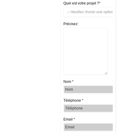
Quel est votre projet ?*
Précisez:
Nom *
Téléphone *
Email *