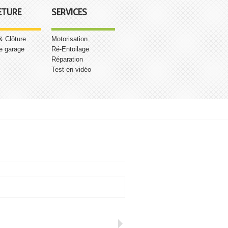
ETURE
SERVICES
 & Clôture
Motorisation
e garage
Ré-Entoilage
Réparation
Test en vidéo