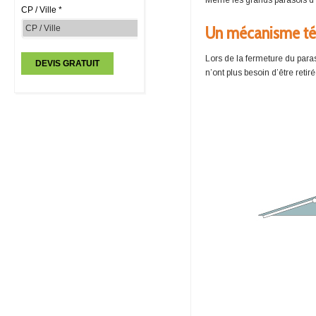
Même les grands parasols d’u
CP / Ville *
Un mécanisme té
Lors de la fermeture du para
n’ont plus besoin d’être retiré