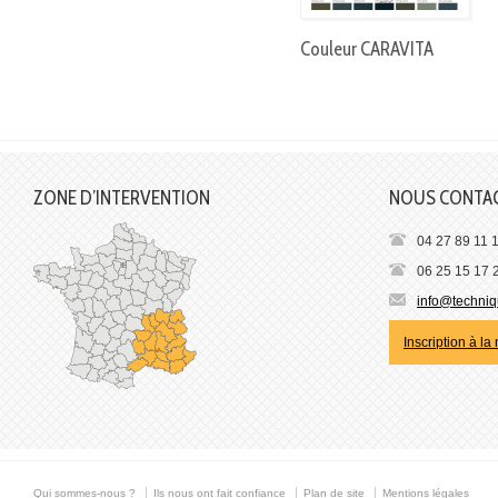
Couleur CARAVITA
ZONE D’INTERVENTION
NOUS CONTA
04 27 89 11 
06 25 15 17 
info@techniqu
Inscription à la
Qui sommes-nous ?
Ils nous ont fait confiance
Plan de site
Mentions légales