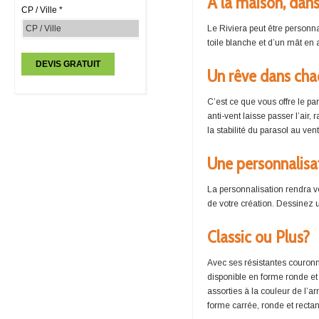
À la maison, dans
CP / Ville *
Le Riviera peut être personn
toile blanche et d’un mât en 
Un rêve dans cha
C’est ce que vous offre le par
anti-vent laisse passer l’air
la stabilité du parasol au ven
Une personnalisa
La personnalisation rendra v
de votre création. Dessinez 
Classic ou Plus?
Avec ses résistantes couronn
disponible en forme ronde et
assorties à la couleur de l’
forme carrée, ronde et rectan