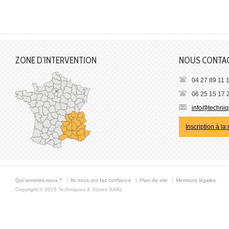
ZONE D’INTERVENTION
NOUS CONTA
04 27 89 11 
06 25 15 17 
info@techniqu
Inscription à la
Qui sommes-nous ?
Ils nous ont fait confiance
Plan de site
Mentions légales
Copyright © 2015 Techniques & Stores SARL