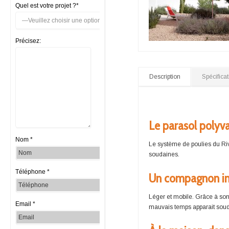
Quel est votre projet ?*
Précisez:
Description
Spécifica
Le parasol polyv
Nom *
Le système de poulies du Rivi
soudaines.
Téléphone *
Un compagnon infa
Léger et mobile. Grâce à son
Email *
mauvais temps apparait sou