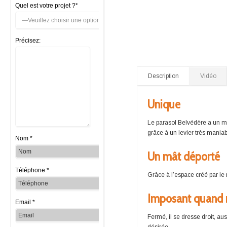
Quel est votre projet ?*
Précisez:
Description
Vidéo
Unique
Le parasol Belvédère a un mé
grâce à un levier très maniab
Nom *
Un mât déporté
Téléphone *
Grâce à l’espace créé par le 
Imposant quand 
Email *
Fermé, il se dresse droit, au