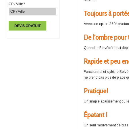
désirée.
CP / Ville *
Toujours à porté
Avec son option 360° pivotant
De l’ombre pour 
Quand le Belvédère est déploy
Rapide et peu e
Fonctionnel et stylé, le Belv
ne prend pas plus de place qu
Pratique!
Un simple abaissement du lev
Épatant !
Un seul mouvement de bras su