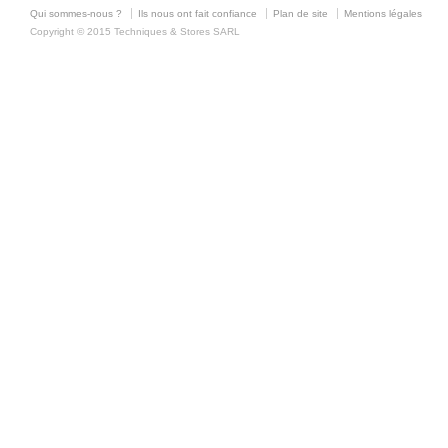
Qui sommes-nous ?
Ils nous ont fait confiance
Plan de site
Mentions légales
Copyright © 2015 Techniques & Stores SARL