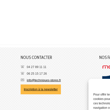
NOUS CONTACTER
NOS F
04 27 89 11 11
06 25 15 17 26
info@techniques-stores.fr
Inscription à la newsletter
Pour offrir 
cookies pour
ces technolo
navigation ou