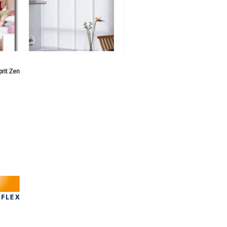
prit Zen