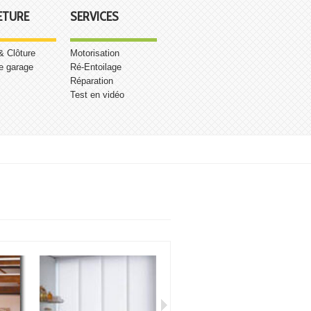
ETURE
SERVICES
 & Clôture
Motorisation
e garage
Ré-Entoilage
Réparation
Test en vidéo