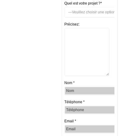
Quel est votre projet ?*
Précisez:
Nom *
Téléphone *
Email *