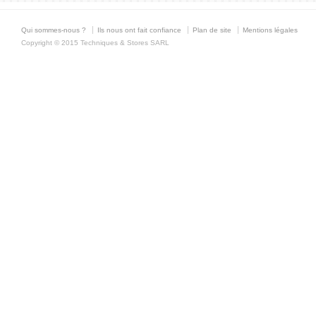
Qui sommes-nous ?
Ils nous ont fait confiance
Plan de site
Mentions légales
Copyright © 2015 Techniques & Stores SARL