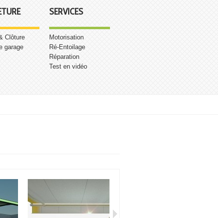
ETURE
SERVICES
 & Clôture
Motorisation
e garage
Ré-Entoilage
Réparation
Test en vidéo