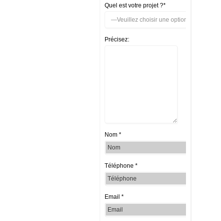
Quel est votre projet ?*
Précisez:
Nom *
Téléphone *
Email *