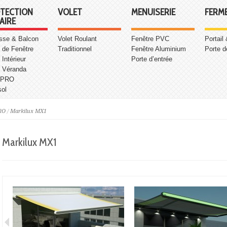
TECTION
VOLET
MENUISERIE
FERM
AIRE
asse & Balcon
Volet Roulant
Fenêtre PVC
Portail
 de Fenêtre
Traditionnel
Fenêtre Aluminium
Porte d
 Intérieur
Porte d’entrée
e Véranda
 PRO
sol
RO
/
Markilux MX1
Markilux MX1