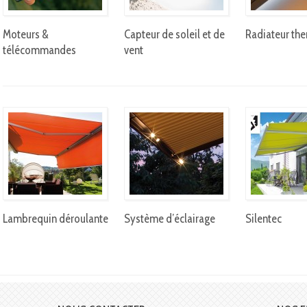
Moteurs &
Capteur de soleil et de
Radiateur th
télécommandes
vent
Lambrequin déroulante
Système d’éclairage
Silentec