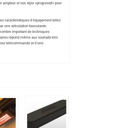
n ampleur et son style «progressif» pour
s caractéristiques d‘équipement telles
ar une articulation basculante,
n nombre important de techniques
taires répond même aux souhaits très
oteur télécommandé et d’une