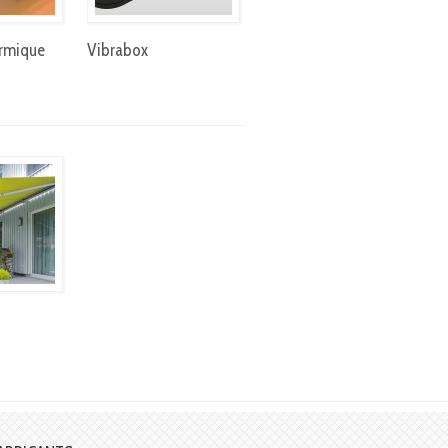
ermique
Vibrabox