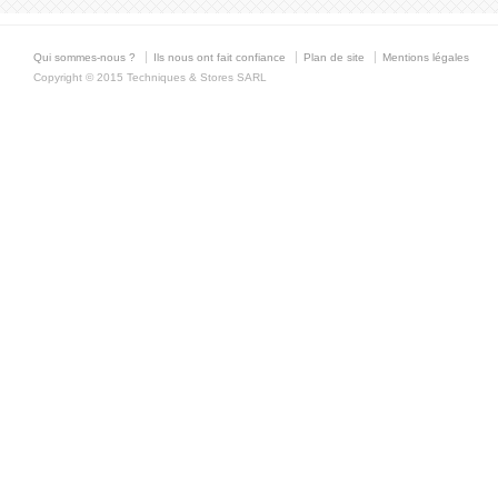
Qui sommes-nous ?
Ils nous ont fait confiance
Plan de site
Mentions légales
Copyright © 2015 Techniques & Stores SARL