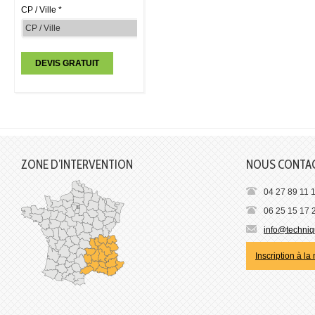
CP / Ville *
ZONE D’INTERVENTION
NOUS CONTA
04 27 89 11 
06 25 15 17 
info@techniqu
Inscription à la