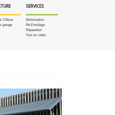
ETURE
SERVICES
 & Clôture
Motorisation
e garage
Ré-Entoilage
Réparation
Test en vidéo