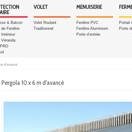
TECTION
VOLET
MENUISERIE
FERM
AIRE
asse & Balcon
Volet Roulant
Fenêtre PVC
Portail
 de Fenêtre
Traditionnel
Fenêtre Aluminium
Porte d
 Intérieur
Porte d’entrée
e Véranda
 PRO
sol
6 m d’avancé
Pergola 10 x 6 m d’avancé