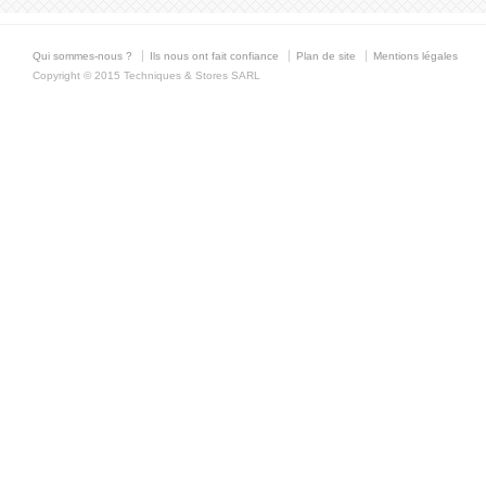
Qui sommes-nous ?
Ils nous ont fait confiance
Plan de site
Mentions légales
Copyright © 2015 Techniques & Stores SARL