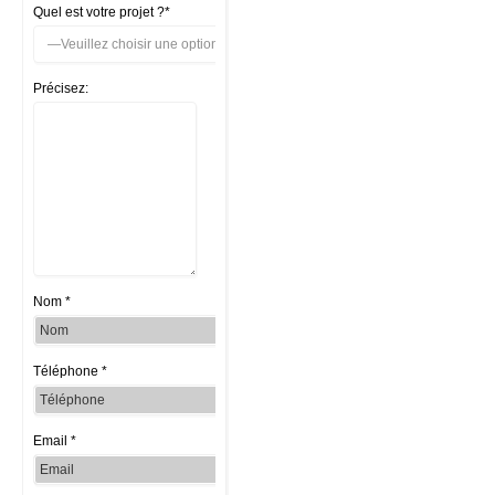
Quel est votre projet ?*
Précisez:
Nom *
Téléphone *
Email *