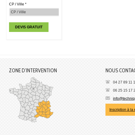
CP / Ville *
ZONE D’INTERVENTION
NOUS CONTA
04 27 89 11 
06 25 15 17 
info@techniqu
Inscription à la