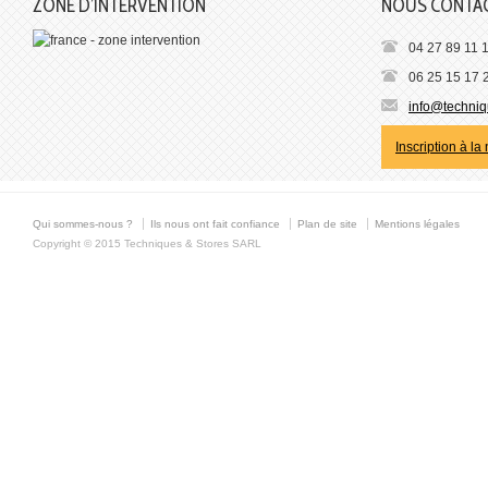
ZONE D’INTERVENTION
NOUS CONTA
04 27 89 11 
06 25 15 17 
info@techniqu
Inscription à la
Qui sommes-nous ?
Ils nous ont fait confiance
Plan de site
Mentions légales
Copyright © 2015 Techniques & Stores SARL