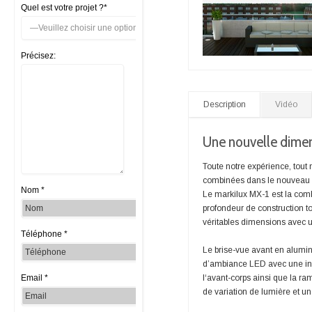
Quel est votre projet ?*
Précisez:
Description
Vidéo
Une nouvelle dimen
Toute notre expérience, tout 
combinées dans le nouveau 
Nom *
Le markilux MX-1 est la comb
profondeur de construction to
véritables dimensions avec 
Téléphone *
Le brise-vue avant en alumini
d’ambiance LED avec une int
Email *
l‘avant-corps ainsi que la r
de variation de lumière et un