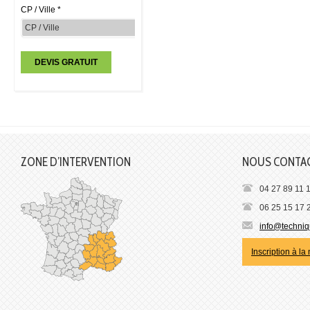
CP / Ville *
ZONE D’INTERVENTION
NOUS CONTA
04 27 89 11 
06 25 15 17 
info@techniqu
Inscription à la