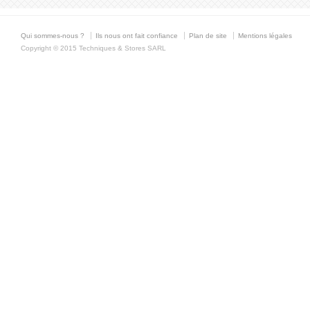
Qui sommes-nous ?
Ils nous ont fait confiance
Plan de site
Mentions légales
Copyright © 2015 Techniques & Stores SARL