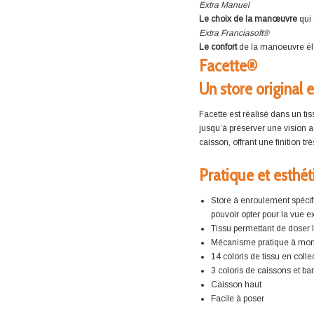
Extra Manuel
Le choix de la manœuvre
qui 
Extra Franciasoft®
Le confort
de la manoeuvre éle
Facette®
Un store original 
Facette est réalisé dans un tis
jusqu’à préserver une vision 
caisson, offrant une finition t
Pratique et esthé
Store à enroulement spécif
pouvoir opter pour la vue ex
Tissu permettant de doser 
Mécanisme pratique à mo
14 coloris de tissu en colle
3 coloris de caissons et bar
Caisson haut
Facile à poser