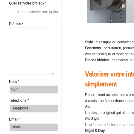
Quel est votre projet ?*
Précisez:
Style
: classique ou contempo
Fonctions
: occultation, protec
Atouts
: pratique et fonctionnel
Pièces idéales
: chambres, cuis
Valoriser votre int
Nom *
simplement
Résolument actuels, ces store
Téléphone *
à choisir ou à coordonner pour
Alu
Un design original qui allie mo
Alu Style
Email *
Une finition très tendance et 
Night & Day