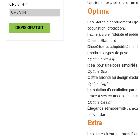
Un store d’exception pour un d
CP / Ville *
Optima
Les Stores à enroulement Opt
occultation, protection…
Facile à vivre,
robuste et sobre
Optima Standard
Discrétion et adaptabilité
sont 
nombreux types de pose.
Optima Fix’Easy
Idéal pour une
pose simplifiée
Optima Box
Coffre arrondi au design exclu
Optima Night
La
solution d’occultation par 
grâce à ses coulisses et sa ba
Optima Design
Élégance et modernité
caracté
en standard).
Extra
Les stores à enroulement Extra