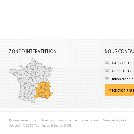
ZONE D’INTERVENTION
NOUS CONTA
04 27 89 11 
06 25 15 17 
info@techniqu
Inscription à la
Qui sommes-nous ?
Ils nous ont fait confiance
Plan de site
Mentions légales
Copyright © 2015 Techniques & Stores SARL