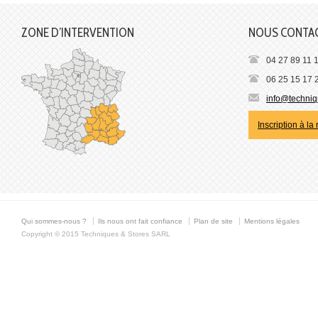
ZONE D’INTERVENTION
NOUS CONTA
04 27 89 11 
06 25 15 17 
info@techniqu
Inscription à la
Qui sommes-nous ?
Ils nous ont fait confiance
Plan de site
Mentions légales
Copyright © 2015 Techniques & Stores SARL