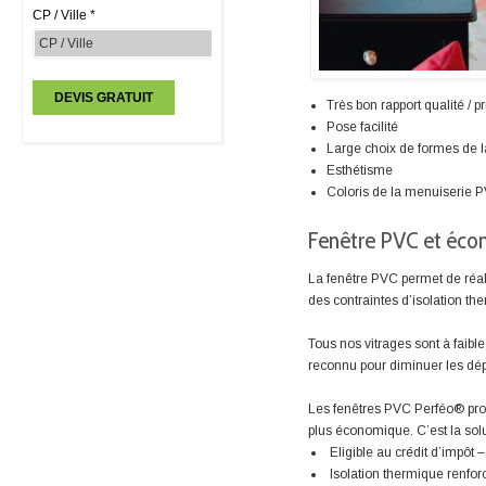
CP / Ville *
Très bon rapport qualité / pr
Pose facilité
Large choix de formes de 
Esthétisme
Coloris de la menuiserie PV
Fenêtre PVC et éco
La fenêtre PVC permet de réal
des contraintes d’isolation th
Tous nos vitrages sont à faible 
reconnu pour diminuer les dép
Les fenêtres PVC Perféo® pro
plus économique. C’est la solu
Eligible au crédit d’impôt
Isolation thermique renfor